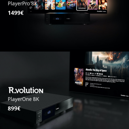
PlayerPro 8K
1499€
PlayerOne 8K
899€